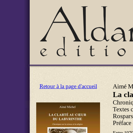
Retour à la page d'accueil
Aimé M
La cl
Chroniqu
Textes c
Rospars
Préface
Entre 1970